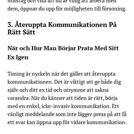
misstag och visa att du är villig att arbeta med
dem, öppnar du upp för möjligheten till försoning.
3. Återuppta Kommunikationen På
Rätt Sätt
När och Hur Man Börjar Prata Med Sitt
Ex Igen
Timing är nyckeln när det gäller att återuppta
kommunikationen. Det är viktigt att ge både dig
själv och ditt ex tid och utrymme att sakna
varandra. När du känner att tiden är rätt, börja
med en enkel, icke-invasiv kommunikation. Ett
vänligt meddelande som inte lägger press på att få
ett svar kan öppna upp för vidare kommunikation.