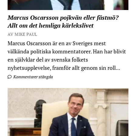
Marcus Oscarsson pojkvän eller fästmö?
Allt om det hemliga kärlekslivet
AV MIKE PAUL
Marcus Oscarsson är en av Sveriges mest
välkända politiska kommentatorer. Han har blivit
en självklar del av svenska folkets
nyhetsupplevelse, framför allt genom sin roll...
Kommentarer stängda