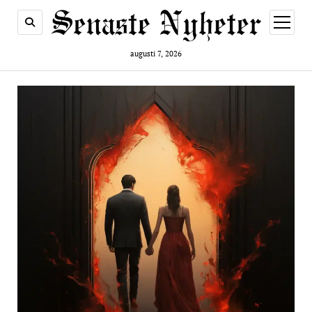
öppna
meny
augusti 7, 2026