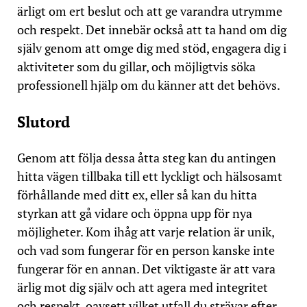
ärligt om ert beslut och att ge varandra utrymme
och respekt. Det innebär också att ta hand om dig
själv genom att omge dig med stöd, engagera dig i
aktiviteter som du gillar, och möjligtvis söka
professionell hjälp om du känner att det behövs.
Slutord
Genom att följa dessa åtta steg kan du antingen
hitta vägen tillbaka till ett lyckligt och hälsosamt
förhållande med ditt ex, eller så kan du hitta
styrkan att gå vidare och öppna upp för nya
möjligheter. Kom ihåg att varje relation är unik,
och vad som fungerar för en person kanske inte
fungerar för en annan. Det viktigaste är att vara
ärlig mot dig själv och att agera med integritet
och respekt, oavsett vilket utfall du strävar efter.