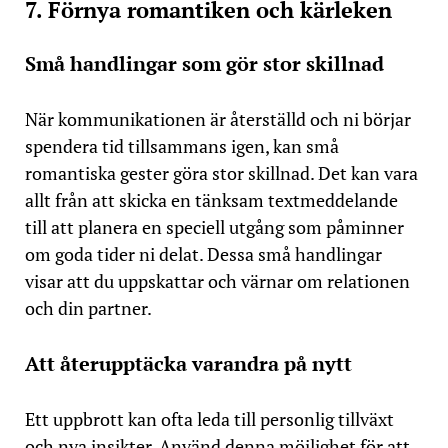
7. Förnya romantiken och kärleken
Små handlingar som gör stor skillnad
När kommunikationen är återställd och ni börjar
spendera tid tillsammans igen, kan små
romantiska gester göra stor skillnad. Det kan vara
allt från att skicka en tänksam textmeddelande
till att planera en speciell utgång som påminner
om goda tider ni delat. Dessa små handlingar
visar att du uppskattar och värnar om relationen
och din partner.
Att återupptäcka varandra på nytt
Ett uppbrott kan ofta leda till personlig tillväxt
och nya insikter. Använd denna möjlighet för att