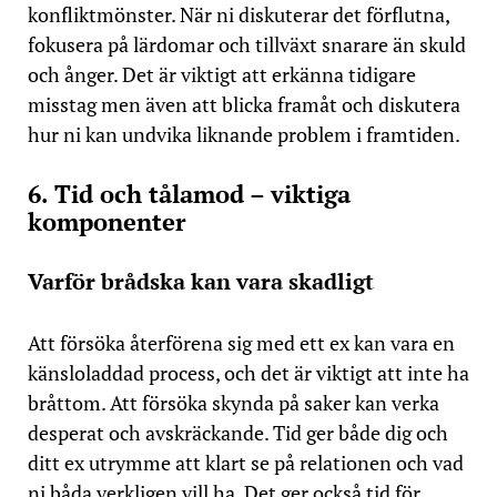
konfliktmönster. När ni diskuterar det förflutna,
fokusera på lärdomar och tillväxt snarare än skuld
och ånger. Det är viktigt att erkänna tidigare
misstag men även att blicka framåt och diskutera
hur ni kan undvika liknande problem i framtiden.
6. Tid och tålamod – viktiga
komponenter
Varför brådska kan vara skadligt
Att försöka återförena sig med ett ex kan vara en
känsloladdad process, och det är viktigt att inte ha
bråttom. Att försöka skynda på saker kan verka
desperat och avskräckande. Tid ger både dig och
ditt ex utrymme att klart se på relationen och vad
ni båda verkligen vill ha. Det ger också tid för