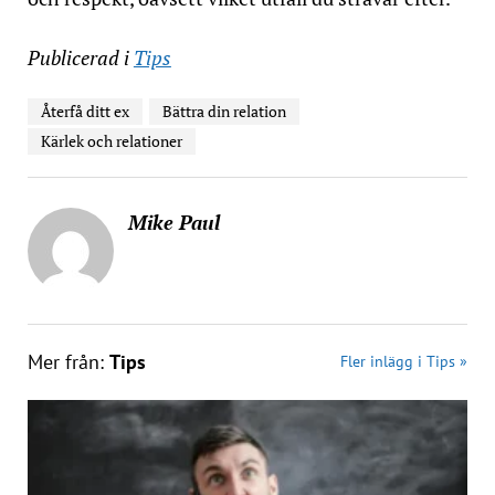
Publicerad i
Tips
Återfå ditt ex
Bättra din relation
Kärlek och relationer
Mike Paul
Mer från:
Tips
Fler inlägg i Tips »