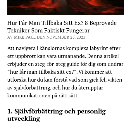
Hur Får Man Tillbaka Sitt Ex? 8 Beprövade
Tekniker Som Faktiskt Fungerar
AV MIKE PAUL DEN NOVEMBER 25, 2023
Att navigera i känslornas komplexa labyrint efter
ett uppbrott kan vara utmanande. Denna artikel
erbjuder en steg-för-steg guide för dig som undrar
”hur får man tillbaka sitt ex?”. Vi kommer att
utforska hur du kan förstå vad som gick fel, vikten
av självförbättring, och hur du återupptar
kommunikationen på rätt sätt.
1. Självförbättring och personlig
utveckling