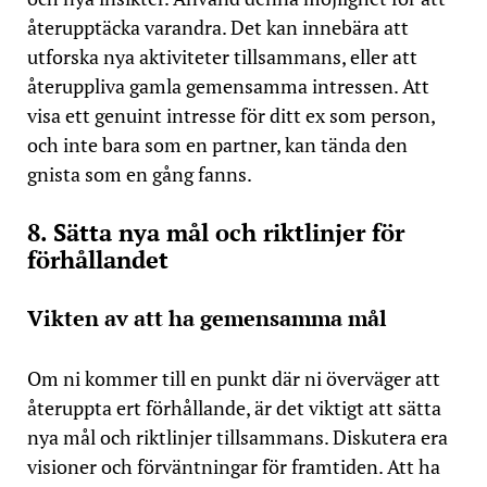
återupptäcka varandra. Det kan innebära att
utforska nya aktiviteter tillsammans, eller att
återuppliva gamla gemensamma intressen. Att
visa ett genuint intresse för ditt ex som person,
och inte bara som en partner, kan tända den
gnista som en gång fanns.
8. Sätta nya mål och riktlinjer för
förhållandet
Vikten av att ha gemensamma mål
Om ni kommer till en punkt där ni överväger att
återuppta ert förhållande, är det viktigt att sätta
nya mål och riktlinjer tillsammans. Diskutera era
visioner och förväntningar för framtiden. Att ha