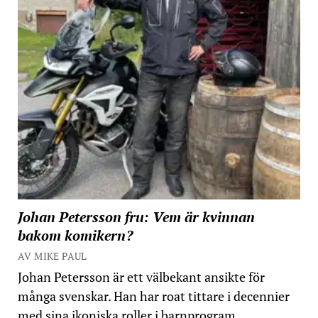
Johan Petersson fru: Vem är kvinnan
bakom komikern?
AV MIKE PAUL
Johan Petersson är ett välbekant ansikte för
många svenskar. Han har roat tittare i decennier
med sina ikoniska roller i barnprogram,