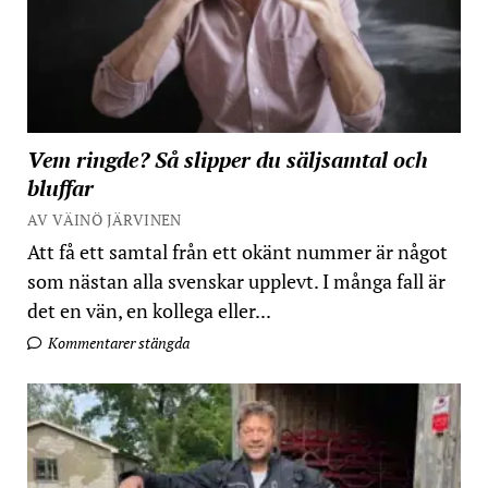
Vem ringde? Så slipper du säljsamtal och
bluffar
AV VÄINÖ JÄRVINEN
Att få ett samtal från ett okänt nummer är något
som nästan alla svenskar upplevt. I många fall är
det en vän, en kollega eller...
Kommentarer stängda