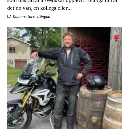
som nästan alla svenskar upplevt. I många fall är
det en vän, en kollega eller...
Kommentarer stängda