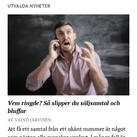
UTVALDA NYHETER
Vem ringde? Så slipper du säljsamtal och
bluffar
AV VÄINÖ JÄRVINEN
Att få ett samtal från ett okänt nummer är något