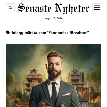
öppna
meny
augusti 8, 2026
Inlägg märkta som “Ekonomisk förvaltare”