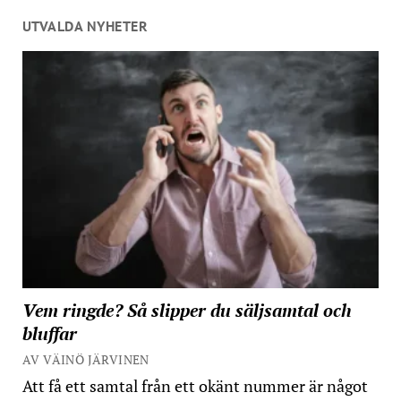
UTVALDA NYHETER
Vem ringde? Så slipper du säljsamtal och
bluffar
AV VÄINÖ JÄRVINEN
Att få ett samtal från ett okänt nummer är något