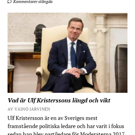
Kommentarer stängda
Vad är Ulf Kristerssons längd och vikt
AV VÄINÖ JÄRVINEN
Ulf Kristersson är en av Sveriges mest
framstående politiska ledare och har varit i fokus
sedan han blev partiledare för Moderaterna 2017