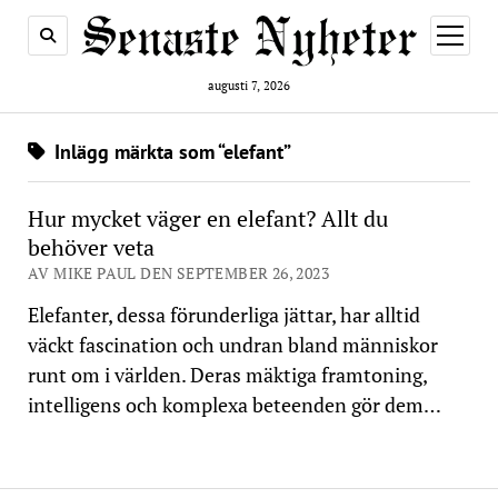
öppna
meny
augusti 7, 2026
Inlägg märkta som “elefant”
Hur mycket väger en elefant? Allt du
behöver veta
AV MIKE PAUL DEN SEPTEMBER 26, 2023
Elefanter, dessa förunderliga jättar, har alltid
väckt fascination och undran bland människor
runt om i världen. Deras mäktiga framtoning,
intelligens och komplexa beteenden gör dem…