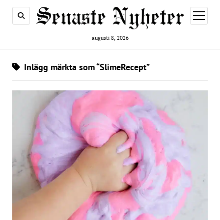
öppna
meny
augusti 8, 2026
Inlägg märkta som “SlimeRecept”