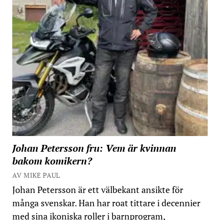
Johan Petersson fru: Vem är kvinnan
bakom komikern?
AV MIKE PAUL
Johan Petersson är ett välbekant ansikte för
många svenskar. Han har roat tittare i decennier
med sina ikoniska roller i barnprogram,