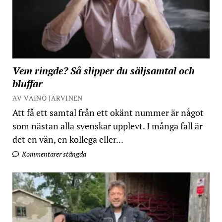
Vem ringde? Så slipper du säljsamtal och
bluffar
AV VÄINÖ JÄRVINEN
Att få ett samtal från ett okänt nummer är något
som nästan alla svenskar upplevt. I många fall är
det en vän, en kollega eller...
Kommentarer stängda