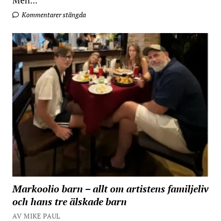
Men...
Kommentarer stängda
Markoolio barn – allt om artistens familjeliv
och hans tre älskade barn
AV MIKE PAUL