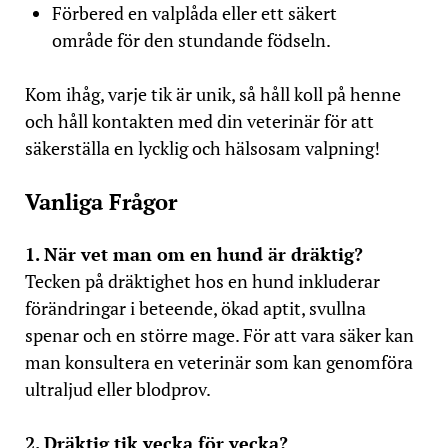
Förbered en valplåda eller ett säkert
område för den stundande födseln.
Kom ihåg, varje tik är unik, så håll koll på henne
och håll kontakten med din veterinär för att
säkerställa en lycklig och hälsosam valpning!
Vanliga Frågor
1. När vet man om en hund är dräktig?
Tecken på dräktighet hos en hund inkluderar
förändringar i beteende, ökad aptit, svullna
spenar och en större mage. För att vara säker kan
man konsultera en veterinär som kan genomföra
ultraljud eller blodprov.
2. Dräktig tik vecka för vecka?