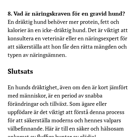
8. Vad är näringskraven för en gravid hund?
En dräktig hund behöver mer protein, fett och
kalorier än en icke-dräktig hund. Det är viktigt att
konsultera en veterinär eller en näringsexpert för
att säkerställa att hon får den rätta mängden och
typen av näringsämnen.
Slutsats
En hunds dräktighet, även om den är kort jämfört
med människor, är en period av snabba
förändringar och tillväxt. Som ägare eller
uppfödare är det viktigt att förstå denna process
för att säkerställa moderns och hennes valpars
välbefinnande. Här är till en säker och hälsosam
ankomst av fluffiga buntar av glädje!