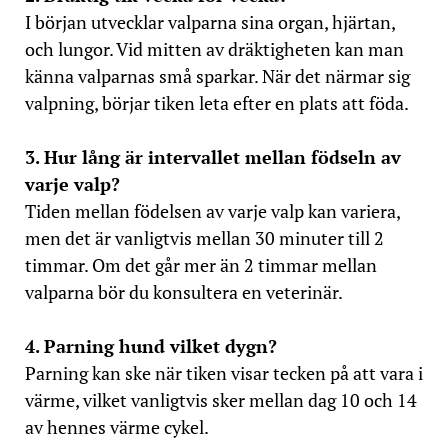
I början utvecklar valparna sina organ, hjärtan,
och lungor. Vid mitten av dräktigheten kan man
känna valparnas små sparkar. När det närmar sig
valpning, börjar tiken leta efter en plats att föda.
3. Hur lång är intervallet mellan födseln av
varje valp?
Tiden mellan födelsen av varje valp kan variera,
men det är vanligtvis mellan 30 minuter till 2
timmar. Om det går mer än 2 timmar mellan
valparna bör du konsultera en veterinär.
4. Parning hund vilket dygn?
Parning kan ske när tiken visar tecken på att vara i
värme, vilket vanligtvis sker mellan dag 10 och 14
av hennes värme cykel.