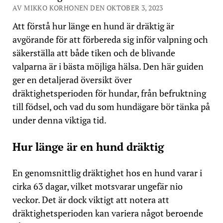
AV MIKKO KORHONEN DEN OKTOBER 3, 2023
Att förstå hur länge en hund är dräktig är
avgörande för att förbereda sig inför valpning och
säkerställa att både tiken och de blivande
valparna är i bästa möjliga hälsa. Den här guiden
ger en detaljerad översikt över
dräktighetsperioden för hundar, från befruktning
till födsel, och vad du som hundägare bör tänka på
under denna viktiga tid.
Hur länge är en hund dräktig
En genomsnittlig dräktighet hos en hund varar i
cirka 63 dagar, vilket motsvarar ungefär nio
veckor. Det är dock viktigt att notera att
dräktighetsperioden kan variera något beroende