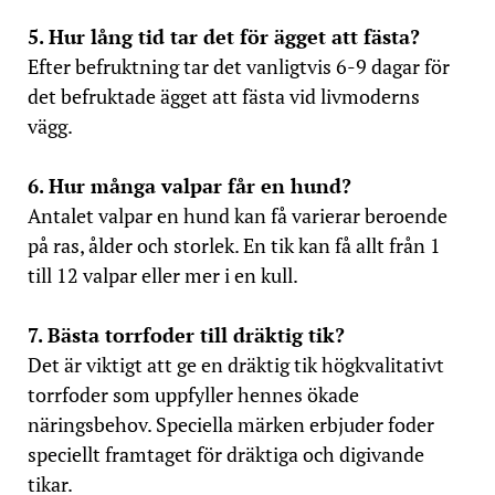
5. Hur lång tid tar det för ägget att fästa?
Efter befruktning tar det vanligtvis 6-9 dagar för
det befruktade ägget att fästa vid livmoderns
vägg.
6. Hur många valpar får en hund?
Antalet valpar en hund kan få varierar beroende
på ras, ålder och storlek. En tik kan få allt från 1
till 12 valpar eller mer i en kull.
7. Bästa torrfoder till dräktig tik?
Det är viktigt att ge en dräktig tik högkvalitativt
torrfoder som uppfyller hennes ökade
näringsbehov. Speciella märken erbjuder foder
speciellt framtaget för dräktiga och digivande
tikar.