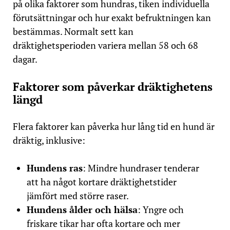
på olika faktorer som hundras, tiken individuella
förutsättningar och hur exakt befruktningen kan
bestämmas. Normalt sett kan
dräktighetsperioden variera mellan 58 och 68
dagar.
Faktorer som påverkar dräktighetens
längd
Flera faktorer kan påverka hur lång tid en hund är
dräktig, inklusive:
Hundens ras
: Mindre hundraser tenderar
att ha något kortare dräktighetstider
jämfört med större raser​.
Hundens ålder och hälsa
: Yngre och
friskare tikar har ofta kortare och mer