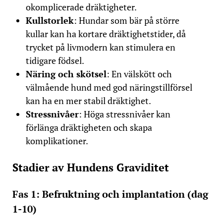
okomplicerade dräktigheter​.
Kullstorlek
: Hundar som bär på större
kullar kan ha kortare dräktighetstider, då
trycket på livmodern kan stimulera en
tidigare födsel​.
Näring och skötsel
: En välskött och
välmående hund med god näringstillförsel
kan ha en mer stabil dräktighet​.
Stressnivåer
: Höga stressnivåer kan
förlänga dräktigheten och skapa
komplikationer​.
Stadier av Hundens Graviditet
Fas 1: Befruktning och implantation (dag
1-10)