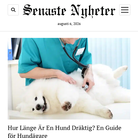
öppna
meny
augusti 6, 2026
Hur Länge Är En Hund Dräktig? En Guide
för Hundägare