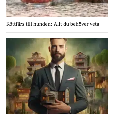
Köttfärs till hunden: Allt du behöver veta