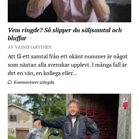
Vem ringde? Så slipper du säljsamtal och
bluffar
AV VÄINÖ JÄRVINEN
Att få ett samtal från ett okänt nummer är något
som nästan alla svenskar upplevt. I många fall är
det en vän, en kollega eller...
Kommentarer stängda