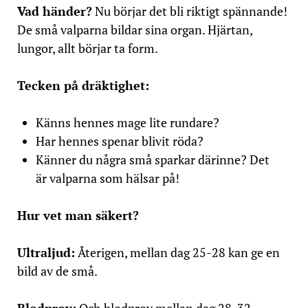
Vad händer?
Nu börjar det bli riktigt spännande!
De små valparna bildar sina organ. Hjärtan,
lungor, allt börjar ta form.
Tecken på dräktighet:
Känns hennes mage lite rundare?
Har hennes spenar blivit röda?
Känner du några små sparkar därinne? Det
är valparna som hälsar på!
Hur vet man säkert?
Ultraljud:
Återigen, mellan dag 25-28 kan ge en
bild av de små.