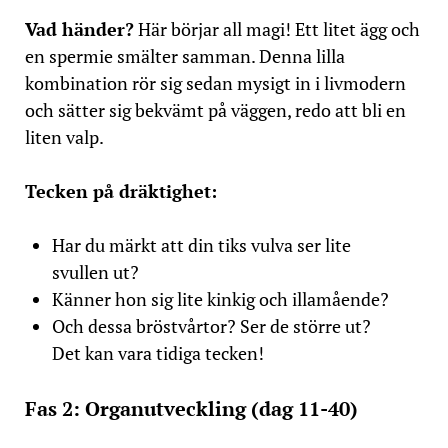
Vad händer?
Här börjar all magi! Ett litet ägg och
en spermie smälter samman. Denna lilla
kombination rör sig sedan mysigt in i livmodern
och sätter sig bekvämt på väggen, redo att bli en
liten valp.
Tecken på dräktighet:
Har du märkt att din tiks vulva ser lite
svullen ut?
Känner hon sig lite kinkig och illamående?
Och dessa bröstvårtor? Ser de större ut?
Det kan vara tidiga tecken!
Fas 2: Organutveckling (dag 11-40)