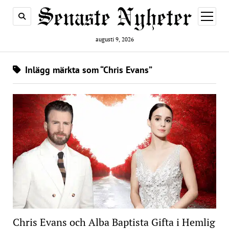
öppna
meny
augusti 9, 2026
Inlägg märkta som “Chris Evans”
Chris Evans och Alba Baptista Gifta i Hemlig