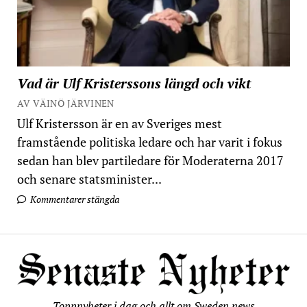
Vad är Ulf Kristerssons längd och vikt
AV VÄINÖ JÄRVINEN
Ulf Kristersson är en av Sveriges mest
framstående politiska ledare och har varit i fokus
sedan han blev partiledare för Moderaterna 2017
och senare statsminister...
Kommentarer stängda
Toppnyheter i dag och allt om Sweden news