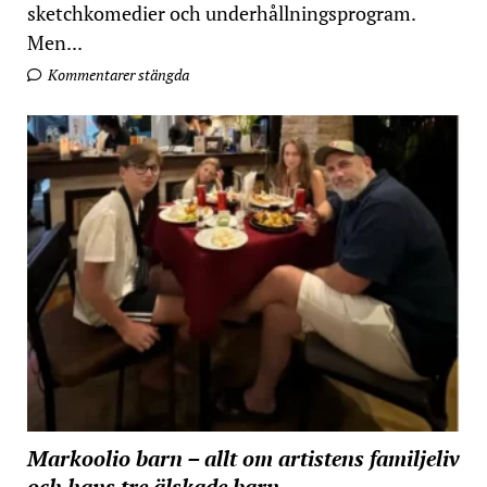
sketchkomedier och underhållningsprogram.
Men...
Kommentarer stängda
Markoolio barn – allt om artistens familjeliv
och hans tre älskade barn