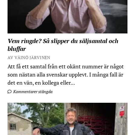
Vem ringde? Så slipper du säljsamtal och
bluffar
AV VÄINÖ JÄRVINEN
Att få ett samtal från ett okänt nummer är något
som nästan alla svenskar upplevt. I många fall är
det en vän, en kollega eller...
Kommentarer stängda