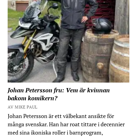
Johan Petersson fru: Vem är kvinnan
bakom komikern?
AV MIKE PAUL
Johan Petersson är ett välbekant ansikte för
många svenskar. Han har roat tittare i decennier
med sina ikoniska roller i barnprogram,