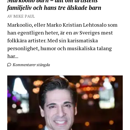
Markoolio barn – allt om artistens
familjeliv och hans tre älskade barn
AV MIKE PAUL
Markoolio, eller Marko Kristian Lehtosalo som
han egentligen heter, är en av Sveriges mest
folkkära artister. Med sin karismatiska
personlighet, humor och musikaliska talang
har...
Kommentarer stängda