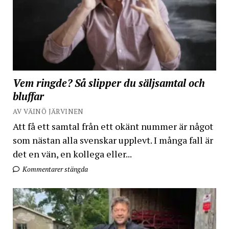
Vem ringde? Så slipper du säljsamtal och
bluffar
AV VÄINÖ JÄRVINEN
Att få ett samtal från ett okänt nummer är något
som nästan alla svenskar upplevt. I många fall är
det en vän, en kollega eller...
Kommentarer stängda