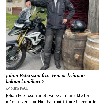
Johan Petersson fru: Vem är kvinnan
bakom komikern?
AV MIKE PAUL
Johan Petersson är ett välbekant ansikte för
många svenskar. Han har roat tittare i decennier