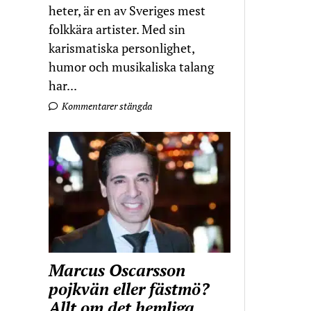
heter, är en av Sveriges mest
folkkära artister. Med sin
karismatiska personlighet,
humor och musikaliska talang
har...
Kommentarer stängda
Marcus Oscarsson
pojkvän eller fästmö?
Allt om det hemliga