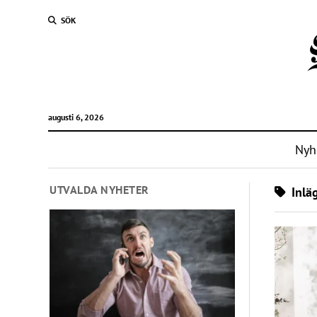
SÖK
augusti 6, 2026
Nyh
UTVALDA NYHETER
Inläg