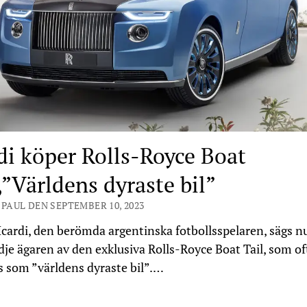
di köper Rolls-Royce Boat
,”Världens dyraste bil”
 PAUL DEN SEPTEMBER 10, 2023
cardi, den berömda argentinska fotbollsspelaren, sägs n
dje ägaren av den exklusiva Rolls-Royce Boat Tail, som of
s som ”världens dyraste bil”.…