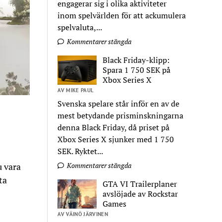
engagerar sig i olika aktiviteter
inom spelvärlden för att ackumulera
spelvaluta,...
Kommentarer stängda
Black Friday-klipp:
Spara 1 750 SEK på
Xbox Series X
AV MIKE PAUL
Svenska spelare står inför en av de
mest betydande prisminskningarna
denna Black Friday, då priset på
Xbox Series X sjunker med 1 750
SEK. Ryktet...
u vara
Kommentarer stängda
ta
GTA VI Trailerplaner
avslöjade av Rockstar
Games
AV VÄINÖ JÄRVINEN