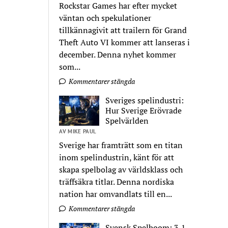
Rockstar Games har efter mycket
väntan och spekulationer
tillkännagivit att trailern för Grand
Theft Auto VI kommer att lanseras i
december. Denna nyhet kommer
som...
Kommentarer stängda
Sveriges spelindustri:
Hur Sverige Erövrade
Spelvärlden
AV MIKE PAUL
Sverige har framträtt som en titan
inom spelindustrin, känt för att
skapa spelbolag av världsklass och
träffsäkra titlar. Denna nordiska
nation har omvandlats till en...
Kommentarer stängda
Svensk Spelboom: 3,1