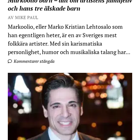
Markoolio barn – allt om artistens familjeliv
och hans tre älskade barn
AV MIKE PAUL
Markoolio, eller Marko Kristian Lehtosalo som
han egentligen heter, är en av Sveriges mest
folkkära artister. Med sin karismatiska
personlighet, humor och musikaliska talang har...
Kommentarer stängda