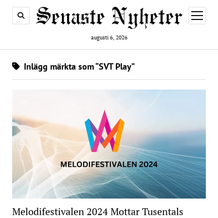
öppna
meny
augusti 6, 2026
Inlägg märkta som “SVT Play”
Melodifestivalen 2024 Mottar Tusentals