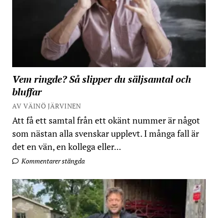
Vem ringde? Så slipper du säljsamtal och
bluffar
AV VÄINÖ JÄRVINEN
Att få ett samtal från ett okänt nummer är något
som nästan alla svenskar upplevt. I många fall är
det en vän, en kollega eller...
Kommentarer stängda