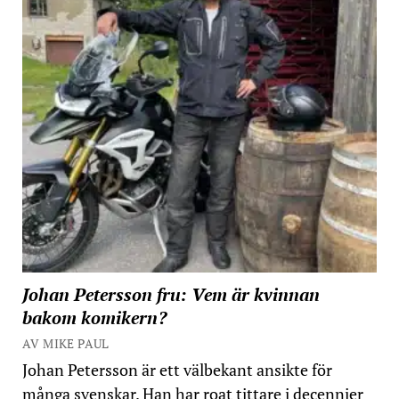
Johan Petersson fru: Vem är kvinnan
bakom komikern?
AV MIKE PAUL
Johan Petersson är ett välbekant ansikte för
många svenskar. Han har roat tittare i decennier