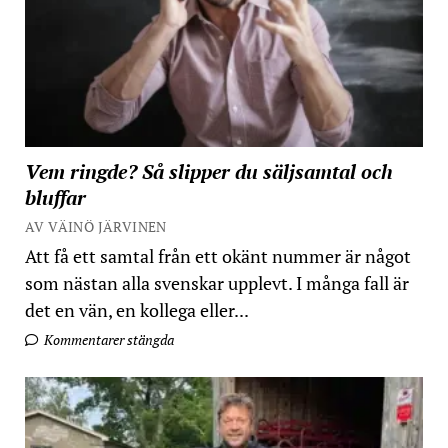
Vem ringde? Så slipper du säljsamtal och
bluffar
AV VÄINÖ JÄRVINEN
Att få ett samtal från ett okänt nummer är något
som nästan alla svenskar upplevt. I många fall är
det en vän, en kollega eller...
Kommentarer stängda