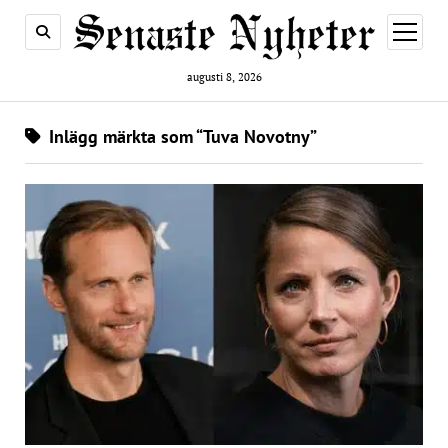
öppna
meny
augusti 8, 2026
Inlägg märkta som “Tuva Novotny”