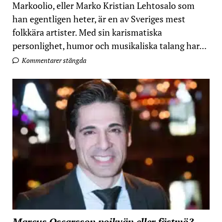
Markoolio, eller Marko Kristian Lehtosalo som
han egentligen heter, är en av Sveriges mest
folkkära artister. Med sin karismatiska
personlighet, humor och musikaliska talang har...
Kommentarer stängda
Marcus Oscarsson pojkvän eller fästmö?