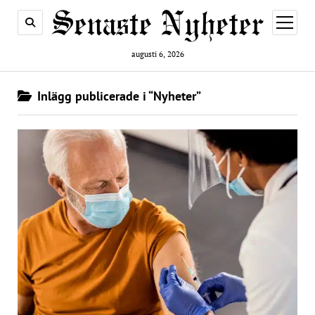
öppna
meny
augusti 6, 2026
Inlägg publicerade i “Nyheter”