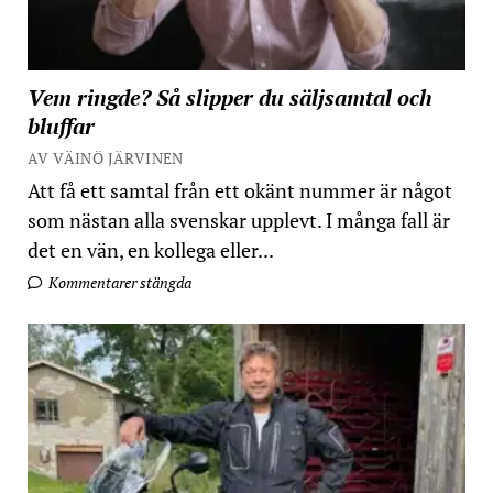
Vem ringde? Så slipper du säljsamtal och
bluffar
AV VÄINÖ JÄRVINEN
Att få ett samtal från ett okänt nummer är något
som nästan alla svenskar upplevt. I många fall är
det en vän, en kollega eller...
Kommentarer stängda