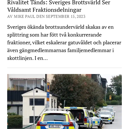
Rivalitet Tänds: Sveriges Brottsvärld Ser
Våldsamt Fraktionsdelningar
AV MIKE PAUL DEN SEPTEMBER 15, 2023
Sveriges ökända brottsundervärld skakas av en
splittring som har fött två konkurrerande
fraktioner, vilket eskalerar gatuvåldet och placerar
även gängmedlemmarnas familjemedlemmar i
skottlinjen. I en…