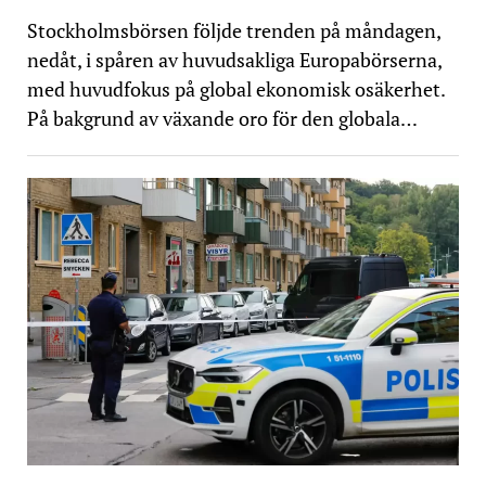
Stockholmsbörsen följde trenden på måndagen,
nedåt, i spåren av huvudsakliga Europabörserna,
med huvudfokus på global ekonomisk osäkerhet.
På bakgrund av växande oro för den globala…