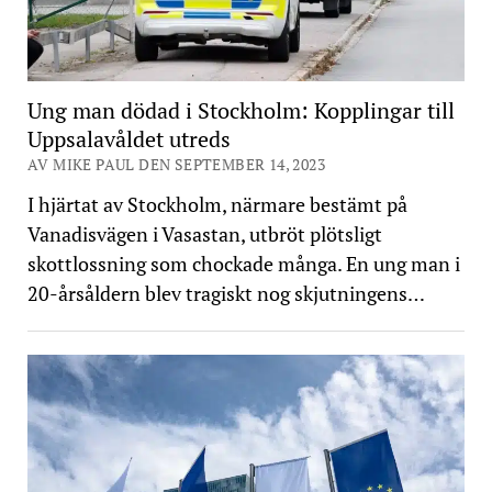
Ung man dödad i Stockholm: Kopplingar till
Uppsalavåldet utreds
AV MIKE PAUL DEN SEPTEMBER 14, 2023
I hjärtat av Stockholm, närmare bestämt på
Vanadisvägen i Vasastan, utbröt plötsligt
skottlossning som chockade många. En ung man i
20-årsåldern blev tragiskt nog skjutningens…